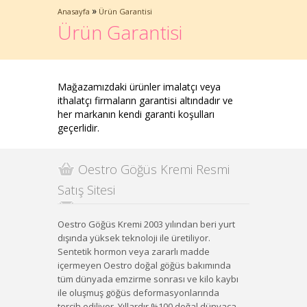
»
Anasayfa
Ürün Garantisi
Ürün Garantisi
Mağazamızdaki ürünler imalatçı veya
ithalatçı firmaların garantisi altındadır ve
her markanın kendi garanti koşulları
geçerlidir.
Oestro Göğüs Kremi Resmi
Satış Sitesi
Oestro Göğüs Kremi 2003 yılından beri yurt
dışında yüksek teknoloji ile üretiliyor.
Sentetik hormon veya zararlı madde
içermeyen Oestro doğal göğüs bakımında
tüm dünyada emzirme sonrası ve kilo kaybı
ile oluşmuş göğüs deformasyonlarında
tercih ediliyor. Yıllardır %100 doğal dünyaca