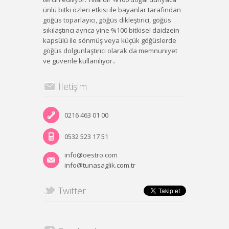
ünlü bitki özleri etkisi ile bayanlar tarafından
göğüs toparlayıcı, göğüs dikleştirici, göğüs
sıkılaştırıcı ayrıca yine %100 bitkisel daidzein
kapsülü ile sönmüş veya küçük göğüslerde
göğüs dolgunlaştırıcı olarak da memnuniyet
ve güvenle kullanılıyor..
İletişim
0216 463 01 00
0532 523 17 51
info@oestro.com
info@tunasaglik.com.tr
Twitter