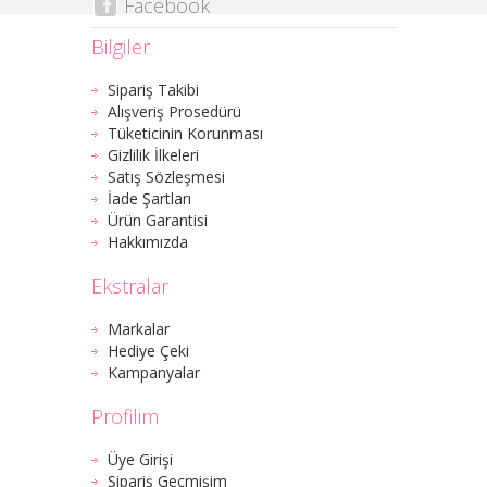
Facebook
Bilgiler
Sipariş Takibi
Alışveriş Prosedürü
Tüketicinin Korunması
Gizlilik İlkeleri
Satış Sözleşmesi
İade Şartları
Ürün Garantisi
Hakkımızda
Ekstralar
Markalar
Hediye Çeki
Kampanyalar
Profilim
Üye Girişi
Sipariş Geçmişim